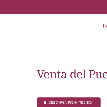
In
Venta del Pu
DESCARGA FICHA TÉCNICA