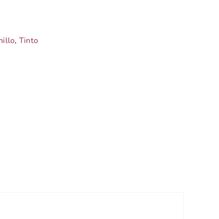
illo
,
Tinto