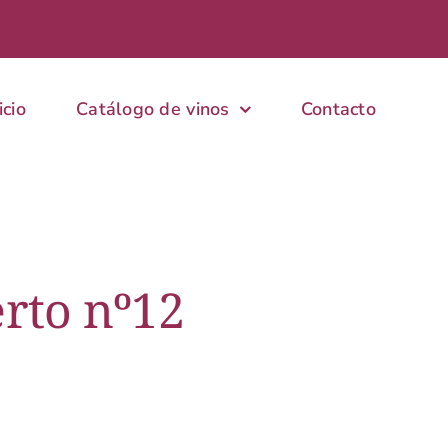
icio
Catálogo de vinos
Contacto
erto nº12