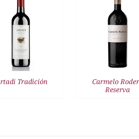
DETALLES
DETALLES
rtadi Tradición
Carmelo Rode
Reserva