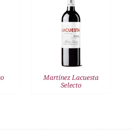
DETALLES
ro
Martínez Lacuesta
Selecto