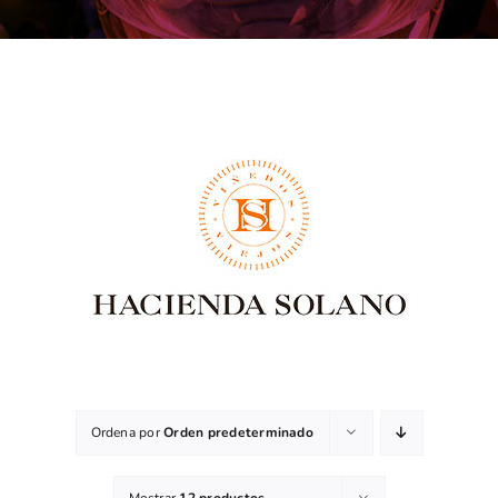
Ordena por
Orden predeterminado
Mostrar
12 productos