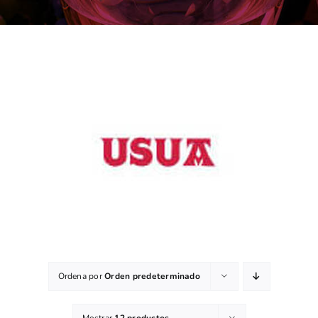
Ordena por
Orden predeterminado
Mostrar
12 productos