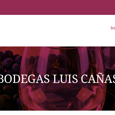
In
BODEGAS LUIS CAÑA