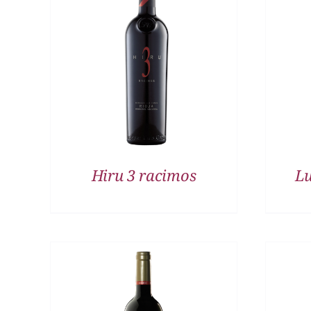
DETALLES
Hiru 3 racimos
Lu