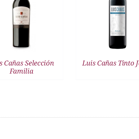
DETALLES
DETALLES
s Cañas Selección
Luis Cañas Tinto 
Familia