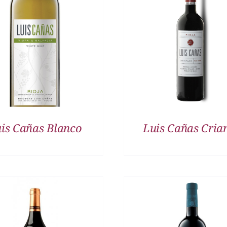
DETALLES
DETALLES
is Cañas Blanco
Luis Cañas Cria