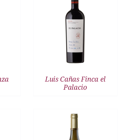
DETALLES
nza
Luis Cañas Finca el
Palacio