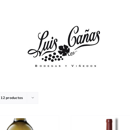
r
12 productos