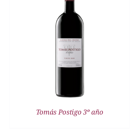
DETALLES
Tomás Postigo 3º año