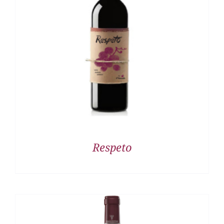
DETALLES
Respeto