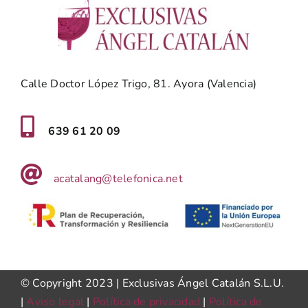
Calle Doctor López Trigo, 81. Ayora (Valencia)
639 61 20 09
acatalang@telefonica.net
© Copyright 2023 | Exclusivas Ángel Catalán S.L.U.
|
Aviso legal
|
Política de privacidad
|
Política de