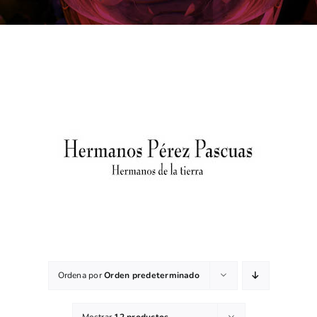
Ordena por
Orden predeterminado
Mostrar
12 productos