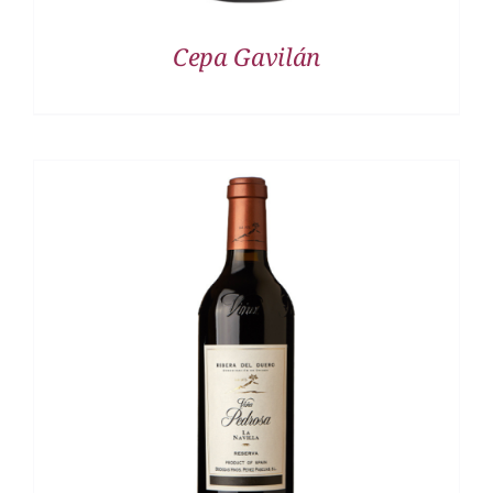
Cepa Gavilán
DETALLES