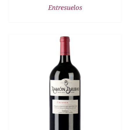
Entresuelos
DETALLES