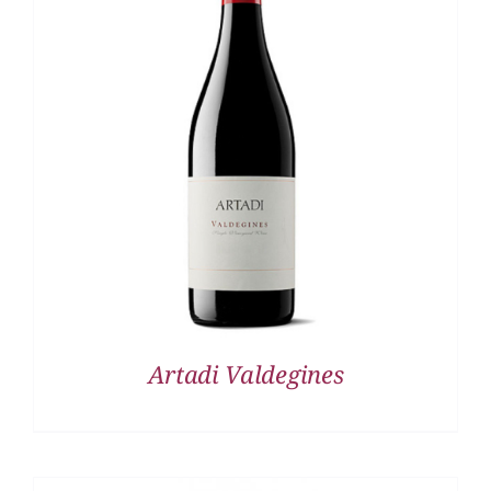
DETALLES
Artadi Valdegines