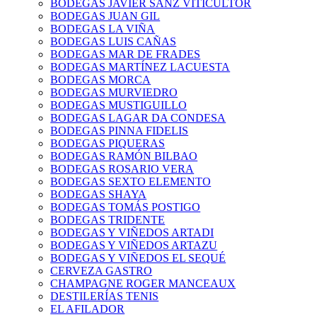
BODEGAS JAVIER SANZ VITICULTOR
BODEGAS JUAN GIL
BODEGAS LA VIÑA
BODEGAS LUIS CAÑAS
BODEGAS MAR DE FRADES
BODEGAS MARTÍNEZ LACUESTA
BODEGAS MORCA
BODEGAS MURVIEDRO
BODEGAS MUSTIGUILLO
BODEGAS LAGAR DA CONDESA
BODEGAS PINNA FIDELIS
BODEGAS PIQUERAS
BODEGAS RAMÓN BILBAO
BODEGAS ROSARIO VERA
BODEGAS SEXTO ELEMENTO
BODEGAS SHAYA
BODEGAS TOMÁS POSTIGO
BODEGAS TRIDENTE
BODEGAS Y VIÑEDOS ARTADI
BODEGAS Y VIÑEDOS ARTAZU
BODEGAS Y VIÑEDOS EL SEQUÉ
CERVEZA GASTRO
CHAMPAGNE ROGER MANCEAUX
DESTILERÍAS TENIS
EL AFILADOR