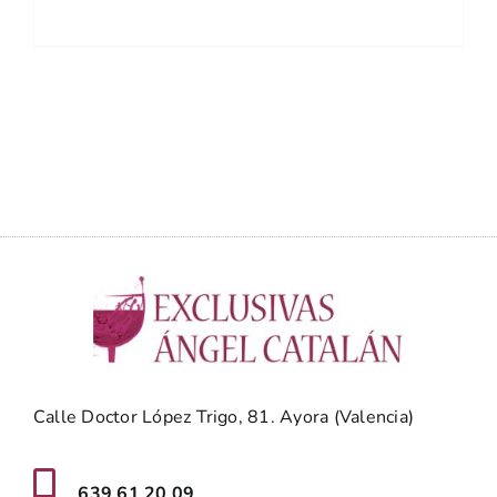
Calle Doctor López Trigo, 81. Ayora (Valencia)
639 61 20 09