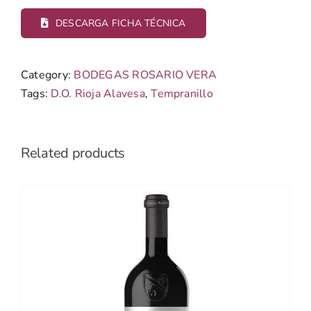
DESCARGA FICHA TÉCNICA
Category:
BODEGAS ROSARIO VERA
Tags:
D.O. Rioja Alavesa
,
Tempranillo
Related products