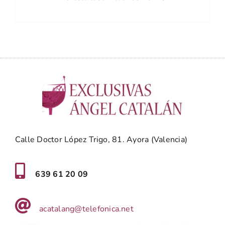
Calle Doctor López Trigo, 81. Ayora (Valencia)
639 61 20 09
acatalang@telefonica.net