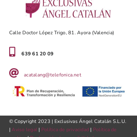
Calle Doctor López Trigo, 81. Ayora (Valencia)
639 61 20 09
acatalang@telefonica.net
© Copyright 2023 | Exclusivas Ángel Catalán S.L.U.
|
Aviso legal
|
Política de privacidad
|
Política de