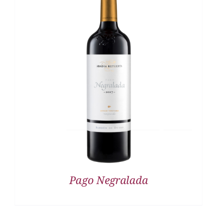
DETALLES
Pago Negralada