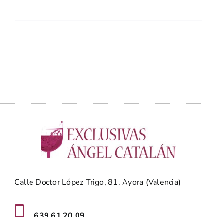
Calle Doctor López Trigo, 81. Ayora (Valencia)
639 61 20 09