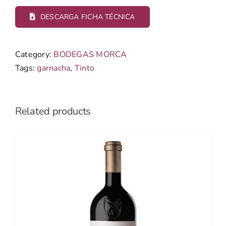
DESCARGA FICHA TÉCNICA
Category:
BODEGAS MORCA
Tags:
garnacha
,
Tinto
Related products