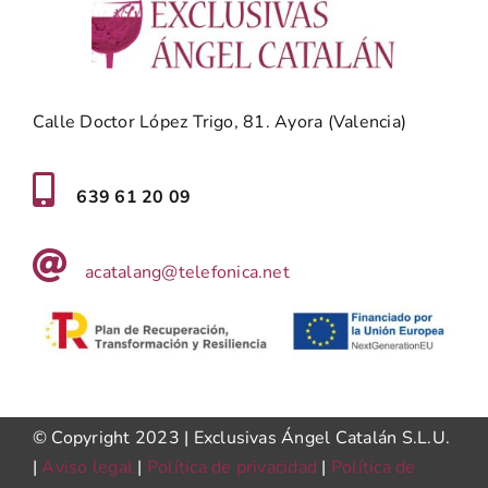
Calle Doctor López Trigo, 81. Ayora (Valencia)
639 61 20 09
acatalang@telefonica.net
© Copyright 2023 | Exclusivas Ángel Catalán S.L.U.
|
Aviso legal
|
Política de privacidad
|
Política de