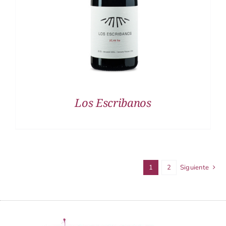
Los Escribanos
1
2
Siguiente