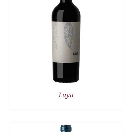
DETALLES
Laya