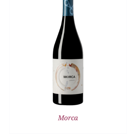
DETALLES
Morca