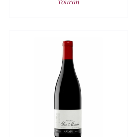
Tourán
DETALLES