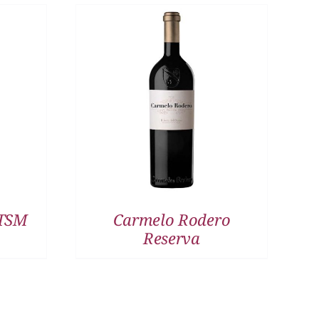
DETALLES
 TSM
Carmelo Rodero
Reserva