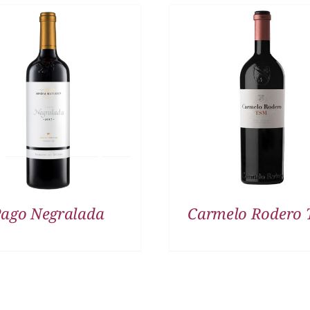
DETALLES
DETALLES
ago Negralada
Carmelo Rodero