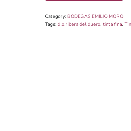
Category:
BODEGAS EMILIO MORO
Tags:
d.o.ribera del duero
,
tinta fina
,
Ti