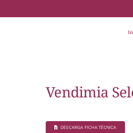
In
Vendimia Sel
DESCARGA FICHA TÉCNICA