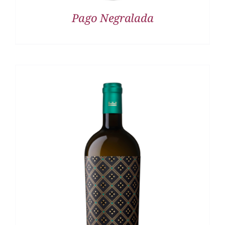
Pago Negralada
DETALLES