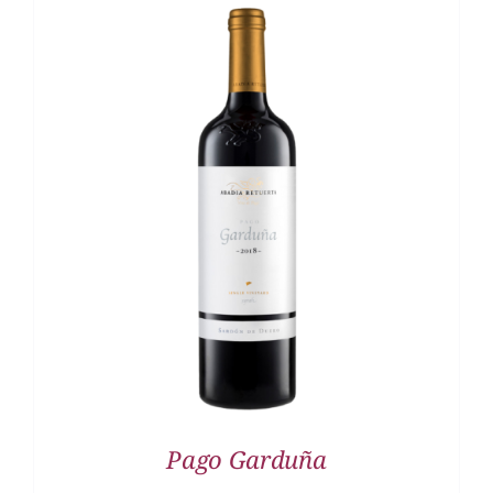
DETALLES
Pago Garduña