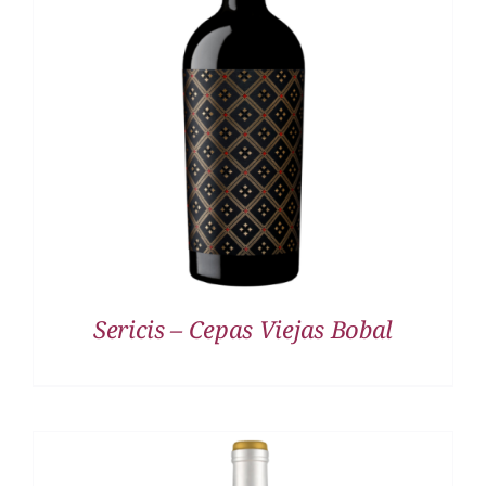
DETALLES
Sericis – Cepas Viejas Bobal