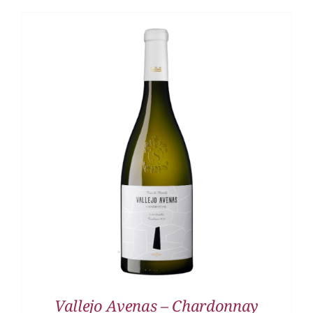
DETALLES
Vallejo Avenas – Chardonnay