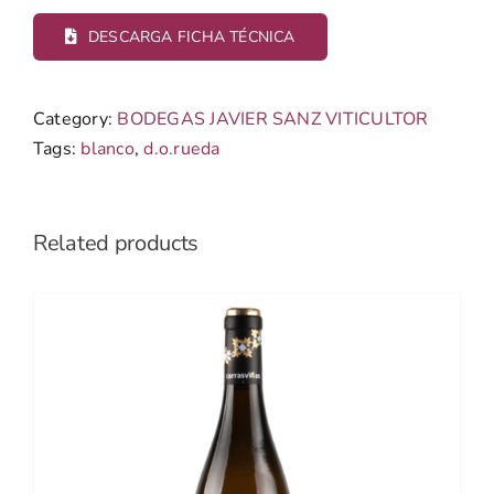
DESCARGA FICHA TÉCNICA
Category:
BODEGAS JAVIER SANZ VITICULTOR
Tags:
blanco
,
d.o.rueda
Related products