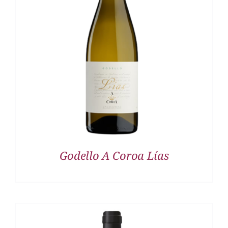
DETALLES
Godello A Coroa Lías