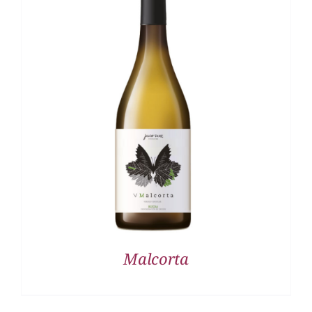
DETALLES
Malcorta