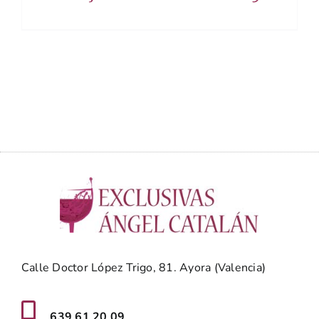
Calle Doctor López Trigo, 81. Ayora (Valencia)
639 61 20 09