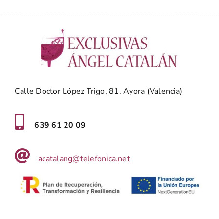
Calle Doctor López Trigo, 81. Ayora (Valencia)
639 61 20 09
acatalang@telefonica.net