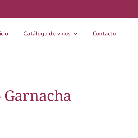
icio
Catálogo de vinos
Contacto
– Garnacha