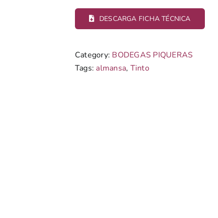
DESCARGA FICHA TÉCNICA
Category:
BODEGAS PIQUERAS
Tags:
almansa
,
Tinto