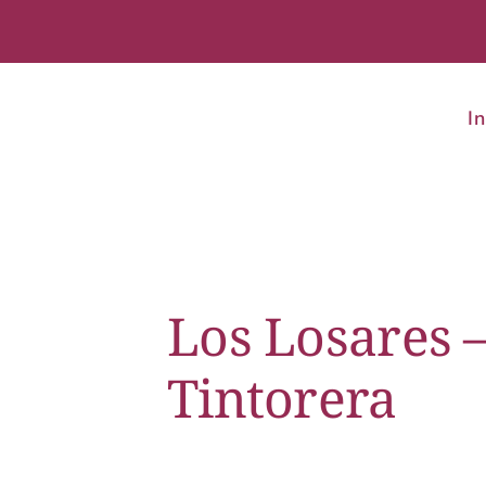
In
Los Losares 
Tintorera