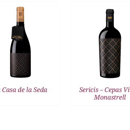
DETALLES
DETALLES
 Casa de la Seda
Sericis – Cepas Vi
Monastrell