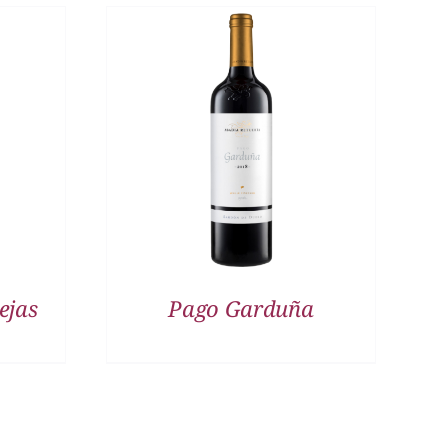
DETALLES
ejas
Pago Garduña