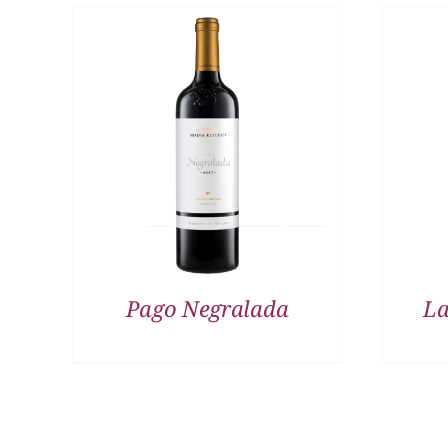
DETALLES
Pago Negralada
La