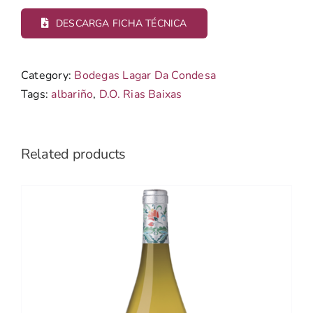
DESCARGA FICHA TÉCNICA
Category:
Bodegas Lagar Da Condesa
Tags:
albariño
,
D.O. Rias Baixas
Related products