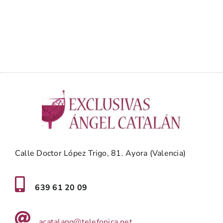
Calle Doctor López Trigo, 81. Ayora (Valencia)
639 61 20 09
acatalang@telefonica.net