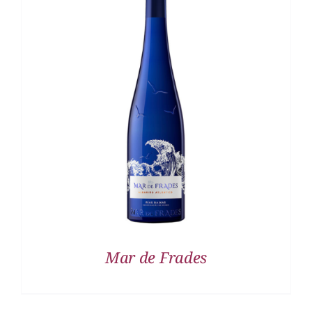
DETALLES
Mar de Frades