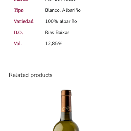
Tipo
Blanco. Albariño
Variedad
100% albariño
D.O.
Rias Baixas
Vol.
12,85%
Related products