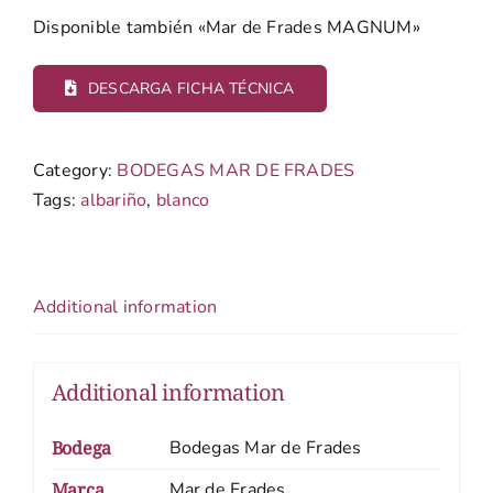
Disponible también «Mar de Frades MAGNUM»
DESCARGA FICHA TÉCNICA
Category:
BODEGAS MAR DE FRADES
Tags:
albariño
,
blanco
Additional information
Additional information
Bodega
Bodegas Mar de Frades
Marca
Mar de Frades