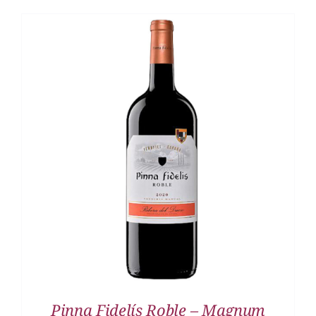
DETALLES
Pinna Fidelís Roble – Magnum