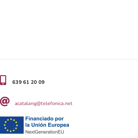
639 61 20 09
acatalang@telefonica.net