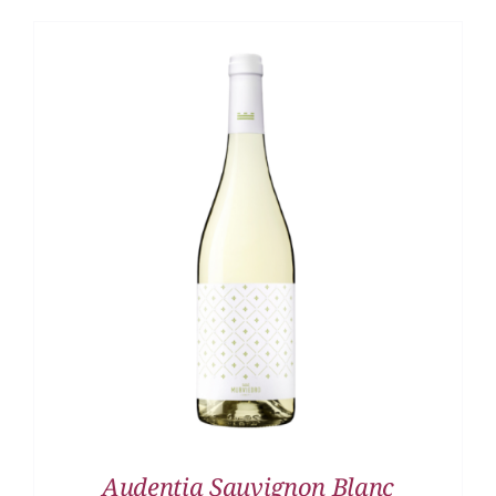
DETALLES
Audentia Sauvignon Blanc