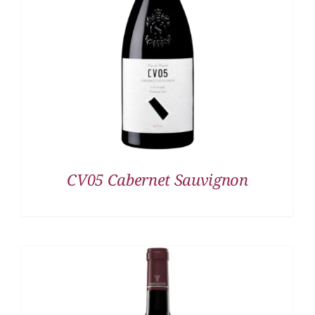
DETALLES
CV05 Cabernet Sauvignon