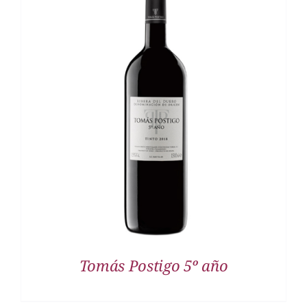
DETALLES
Tomás Postigo 5º año