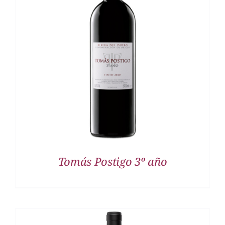
DETALLES
Tomás Postigo 3º año