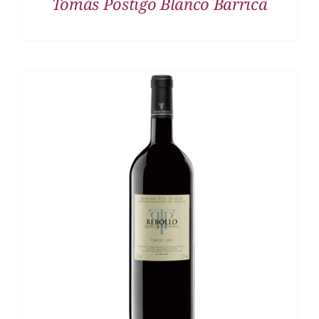
Tomás Postigo Blanco Barrica
DETALLES