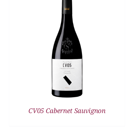
DETALLES
CV05 Cabernet Sauvignon