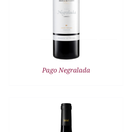
DETALLES
Pago Negralada