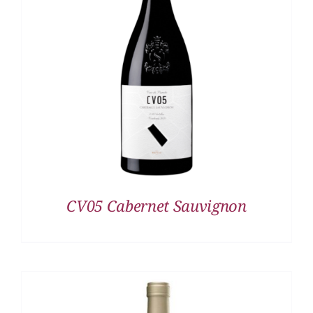
DETALLES
CV05 Cabernet Sauvignon