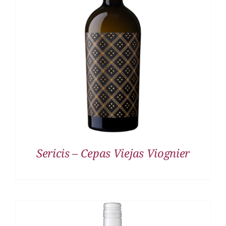
DETALLES
Sericis – Cepas Viejas Viognier