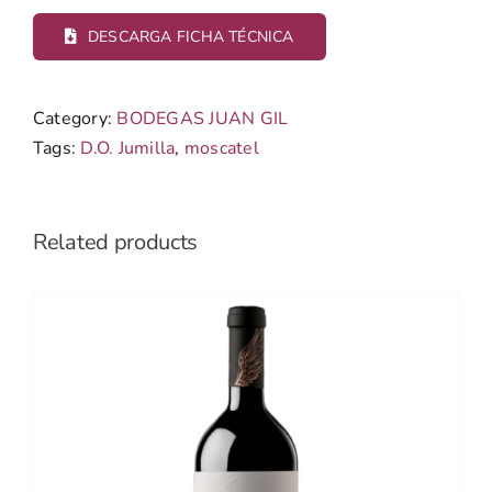
DESCARGA FICHA TÉCNICA
Category:
BODEGAS JUAN GIL
Tags:
D.O. Jumilla
,
moscatel
Related products