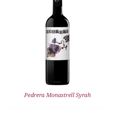
DETALLES
Pedrera Monastrell Syrah