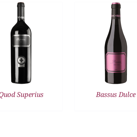
DETALLES
DETALLES
Quod Superius
Bassus Dulce