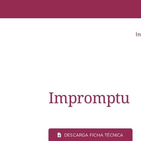
In
Impromptu
DESCARGA FICHA TÉCNICA