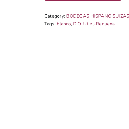
Category:
BODEGAS HISPANO SUIZA
Tags:
blanco
,
D.O. Utiel-Requena