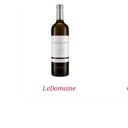
DETALLES
LeDomaine