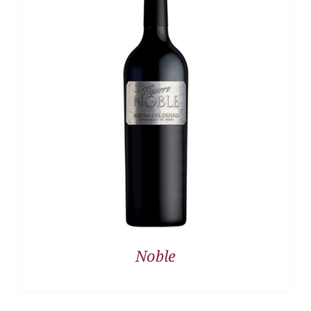
DETALLES
Noble