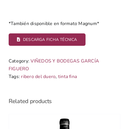
*También disponible en formato Magnum*
DESCARGA FICHA TÉCNICA
Category:
VIÑEDOS Y BODEGAS GARCÍA
FIGUERO
Tags:
ribero del duero
,
tinta fina
Related products