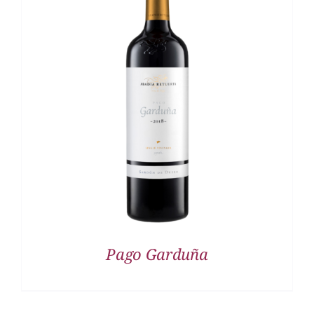
DETALLES
Pago Garduña