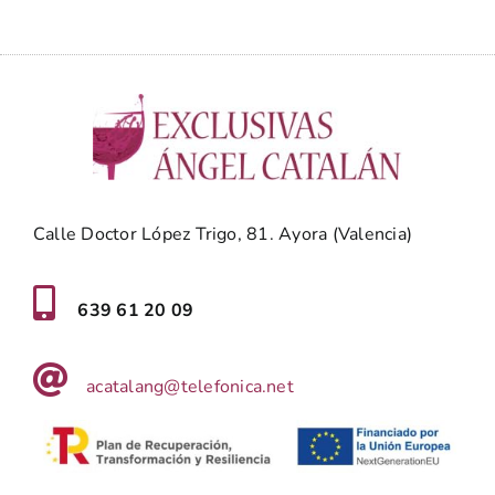
Calle Doctor López Trigo, 81. Ayora (Valencia)
639 61 20 09
acatalang@telefonica.net