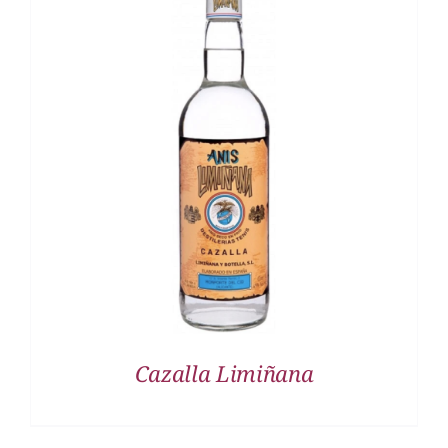
DETALLES
Cazalla Limiñana