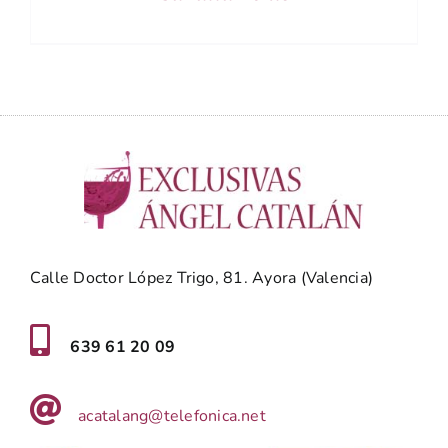
Calle Doctor López Trigo, 81. Ayora (Valencia)
639 61 20 09
acatalang@telefonica.net