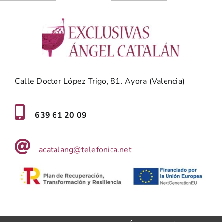
Calle Doctor López Trigo, 81. Ayora (Valencia)
639 61 20 09
acatalang@telefonica.net