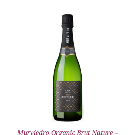
DETALLES
Murviedro Organic Brut Nature –