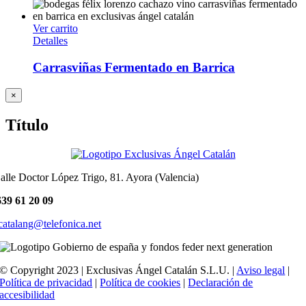
Ver carrito
Detalles
Carrasviñas Fermentado en Barrica
Close
×
product
quick
Título
view
alle Doctor López Trigo, 81. Ayora (Valencia)
39 61 20 09
catalang@telefonica.net
© Copyright 2023 | Exclusivas Ángel Catalán S.L.U. |
Aviso legal
|
Política de privacidad
|
Política de cookies
|
Declaración de
accesibilidad