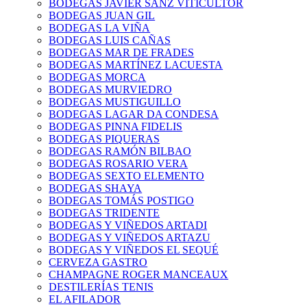
BODEGAS JAVIER SANZ VITICULTOR
BODEGAS JUAN GIL
BODEGAS LA VIÑA
BODEGAS LUIS CAÑAS
BODEGAS MAR DE FRADES
BODEGAS MARTÍNEZ LACUESTA
BODEGAS MORCA
BODEGAS MURVIEDRO
BODEGAS MUSTIGUILLO
BODEGAS LAGAR DA CONDESA
BODEGAS PINNA FIDELIS
BODEGAS PIQUERAS
BODEGAS RAMÓN BILBAO
BODEGAS ROSARIO VERA
BODEGAS SEXTO ELEMENTO
BODEGAS SHAYA
BODEGAS TOMÁS POSTIGO
BODEGAS TRIDENTE
BODEGAS Y VIÑEDOS ARTADI
BODEGAS Y VIÑEDOS ARTAZU
BODEGAS Y VIÑEDOS EL SEQUÉ
CERVEZA GASTRO
CHAMPAGNE ROGER MANCEAUX
DESTILERÍAS TENIS
EL AFILADOR